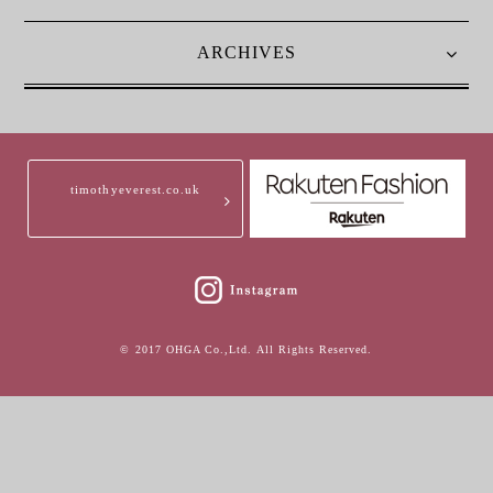
ARCHIVES
timothyeverest.co.uk
© 2017 OHGA Co.,Ltd. All Rights Reserved.