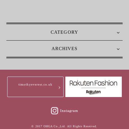
CATEGORY
ARCHIVES
timothyeverest.co.uk
© 2017 OHGA Co.,Ltd. All Rights Reserved.