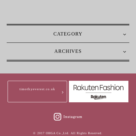
CATEGORY
ARCHIVES
timothyeverest.co.uk
© 2017 OHGA Co.,Ltd. All Rights Reserved.