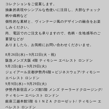
コレクションをご提案します。
抽象的表現やシンプルな色使いに注目し、大胆なチェック
柄や織柄など
個性的な素材と、ヴィンテージ風のデザインの融合をお楽
しみください。
尚、電話でのご注文も承りますので、色柄・生地感等のご
要望などが
ありましたら、お気軽にお問い合わせくださいませ。
8月26日(水)～9月22日(火・祝)
阪急メンズ大阪 4階 ティモシー エベレスト ロンドン
9月2日(金)～9月29日(火)
ジェイアール京都伊勢丹6階＝ビジネスウェア/ティモシー
エベレスト ロンドン
9月9日(水)～9月29日(火)
伊勢丹新宿店メンズ館5階 メンズ テーラードクロージング/
ティモシー エベレスト ロンドン
銀座三越本館5階 ＧＩＮＺＡ クローゼット/ ティモシー エ
ベレスト ロンドン