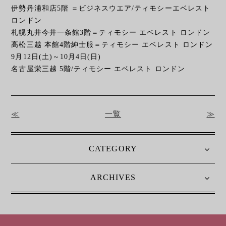
伊勢丹浦和店5階 ＝ビジネスウエア/ティモシーエベレスト
ロンドン
札幌丸井今井一条館3階＝ティモシー エベレスト ロンドン
高松三越 本館4階紳士服＝ティモシー エベレスト ロンドン
9月12日(土)～10月4日(日)
名古屋栄三越 5階/ティモシー エベレスト ロンドン
≪
一覧
≫
CATEGORY
ARCHIVES