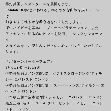
得た英国ジャズスタイルを展開します。
London Drapeといわれる、ゆるやかな曲線を描くスーツ
は、
動きやすく軽やかな着心地をつくりだします。
深いネイビーを基本に、ブルーのグラデーション、また
アクセントに明るめのピンクを使用し、シックなフォーマ
ル
スタイルを、お楽しみください。心よりお待ちいたしてお
ります。
『パターンオーダーフェア』
9月6日(水)～26日(火)
伊勢丹新宿店メンズ館5階＝ビジネスクロージング/ティモ
シー エベレスト ロンドン
伊勢丹新宿店メンズ館7階 ＝スーパーメンズ/ティモシー エ
ベレスト ロンドン
日本橋三越本店本館2階 / ティモシー エベレスト ロンドン
銀座三越5階 ＧＩＮＺＡ クローゼット/ ティモシー エベレ
スト ロンドン